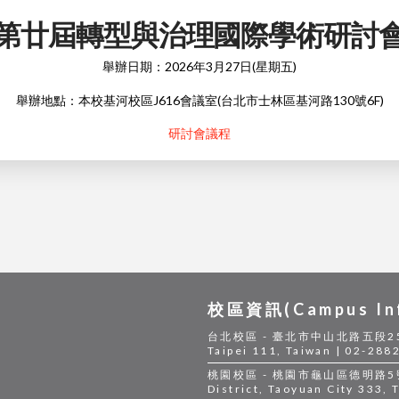
第廿屆轉型與治理國際學術研討
舉辦日期：2026年3月27日(星期五)
舉辦地點：本校基河校區J616會議室(台北市士林區基河路130號6F)
研討會議程
校區資訊(Campus Inf
台北校區 - 臺北市中山北路五段250號|Ta
Taipei 111, Taiwan | 02-288
桃園校區 - 桃園市龜山區德明路5號|Tao
District, Taoyuan City 333,