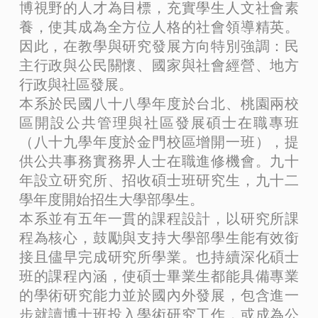
博視野的人才為目標，充實學生人文社會素
養，使其成為全方位人格的社會領導精英。
因此，在教學與研究發展方向特別強調：民
主行政與公民關懷、國家與社會經營、地方
行政與社區發展。
本系於民國八十八學年度於台北、桃園兩校
區開設公共管理與社區發展碩士在職專班
（八十九學年度於金門校區增開一班），提
供公共事務實務界人士在職進修機會。九十
年設立研究所、招收碩士班研究生，九十二
學年度開始招生大學部學生。
本系並有五年一貫的課程設計，以研究所課
程為核心，鼓勵與支持大學部學生能有效銜
接且儘早完成研究所學業。也持續深化碩士
班的課程內涵，使碩士畢業生都能具備專業
的學術研究能力並於國內外發展，包含進一
步就讀博士班投入學術研究工作，或成為公