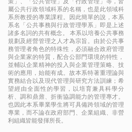
策」、「公共管理」及「行政管理」等，皆
屬公共行政領域科系的名稱，也是此領域科
系所教授的專業課程。因此簡單的說，本系
系名「公共事務與行政管理學系」即是上述
諸多名詞的共有概念。 本系以培養公共事務
規劃及經營管理之人才為宗旨。由於公共事
務管理者角色的特殊性，必須融合政府管理
與企業家的特質，配合公部門環境的特性，
並輔以企業精神的投入與企業管理策略、技
術的應用，始能有成。故本系特著重理論與
實務結合以及現代管理與研究方法訓練；希
望經由全面性的學習，以培育兼具科學分
析、調和鼎鼐、折衝協調能力的管理專才。
也因此本系畢業學生將可具備跨領域的管理
專業，而不論在政府部門、企業組織、非營
利組織皆能發揮所長。