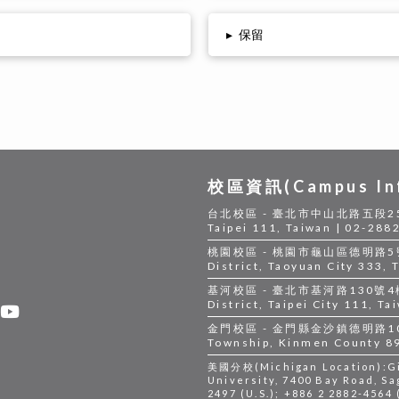
▸
保留
校區資訊(Campus Inf
台北校區 - 臺北市中山北路五段250號|Ta
Taipei 111, Taiwan | 02-288
桃園校區 - 桃園市龜山區德明路5號|Tao
District, Taoyuan City 333,
基河校區 - 臺北市基河路130號4樓 |Jih
District, Taipei City 111, T
金門校區 - 金門縣金沙鎮德明路105號 |
Township, Kinmen County 89
美國分校(Michigan Location):Gil
University, 7400 Bay Road, Sa
2497 (U.S.); +886 2 2882-4564