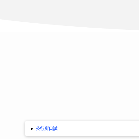
▸
公行所口試