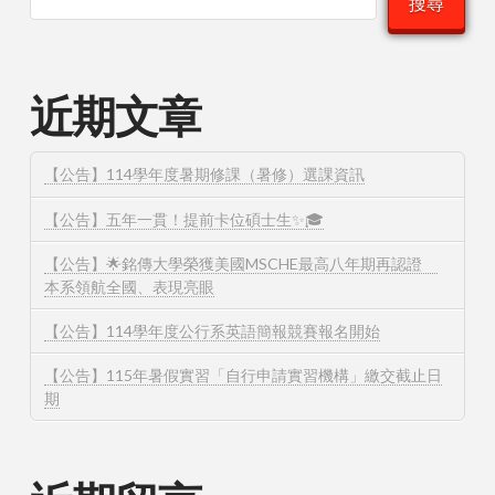
搜尋
近期文章
【公告】114學年度暑期修課（暑修）選課資訊
【公告】五年一貫！提前卡位碩士生✨🎓
【公告】🌟銘傳大學榮獲美國MSCHE最高八年期再認證
本系領航全國、表現亮眼
【公告】114學年度公行系英語簡報競賽報名開始
【公告】115年暑假實習「自行申請實習機構」繳交截止日
期