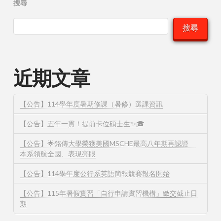
搜尋
搜尋
近期文章
【公告】114學年度暑期修課（暑修）選課資訊
【公告】五年一貫！提前卡位碩士生✨🎓
【公告】🌟銘傳大學榮獲美國MSCHE最高八年期再認證
本系領航全國、表現亮眼
【公告】114學年度公行系英語簡報競賽報名開始
【公告】115年暑假實習「自行申請實習機構」繳交截止日
期